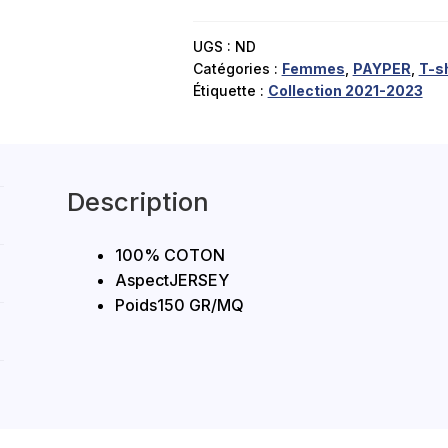
FEMME
UGS :
ND
Catégories :
Femmes
,
PAYPER
,
T-s
Étiquette :
Collection 2021-2023
Description
100% COTON
AspectJERSEY
Poids150 GR/MQ