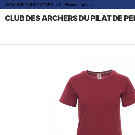
LIVRAISON DANS VOTRE CLUB
En savoir plus
CLUB DES ARCHERS DU PILAT DE PE