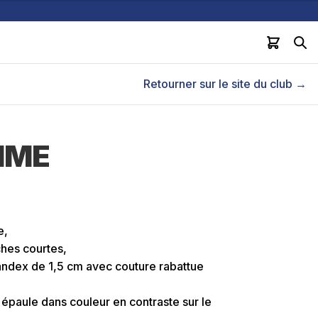
Retourner sur le site du club →
MME
e,
ches courtes,
andex de 1,5 cm avec couture rabattue
 épaule dans couleur en contraste sur le