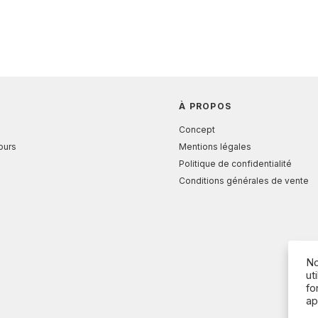
À PROPOS
Concept
tours
Mentions légales
Politique de confidentialité
Conditions générales de vente
No
ut
fo
ap